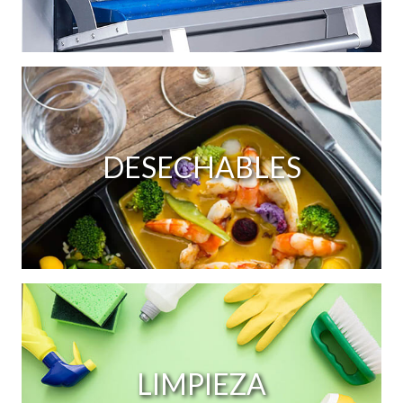
DESECHABLES
LIMPIEZA