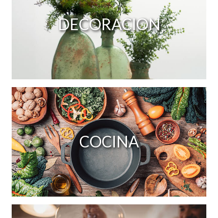
DECORACION
COCINA