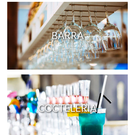
BARRA
COCTELERIA