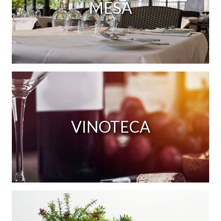
MESA
VINOTECA