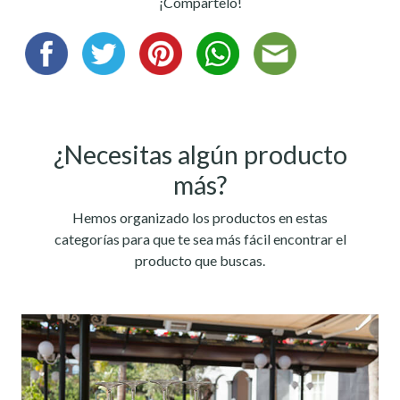
¡Compartelo!
Compartir en Facebook
Compartir en Twitter
Compartir en Pinterest
Compartir en Whatsapp
Compartir en Email
¿Necesitas algún producto
más?
Hemos organizado los productos en estas
categorías para que te sea más fácil encontrar el
producto que buscas.